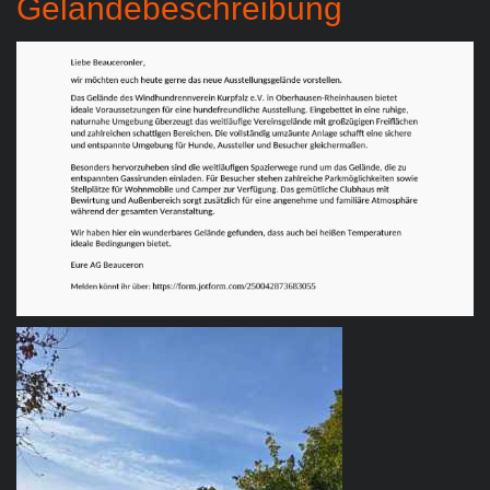
Geländebeschreibung