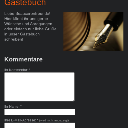
Gästebuch
Liebe Beauceronfreunde!
Hier könnt ihr uns gerne
Wünsche und Anregungen
oder einfach nur liebe Grüße
in unser Gästebuch
schreiben!
Kommentare
Ihr Kommentar: *
Ihr Name: *
Ihre E-Mail-Adresse: *
(wird nicht angezeigt)