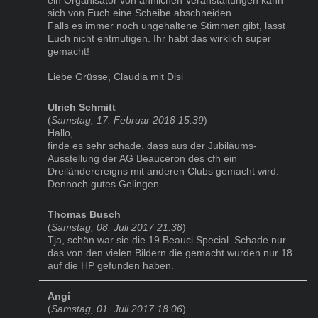
sich von Euch eine Scheibe abschneiden.
Falls es immer noch ungehaltene Stimmen gibt, lasst
Euch nicht entmutigen. Ihr habt das wirklich super
gemacht!
Liebe Grüsse, Claudia mit Disi
Ulrich Schmitt
(
Samstag, 17. Februar 2018 15:39
)
Hallo,
finde es sehr schade, dass aus der Jubiläums-
Ausstellung der AG Beauceron des cfh ein
Dreiländerereigns mit anderen Clubs gemacht wird.
Dennoch gutes Gelingen
Thomas Busch
(
Samstag, 08. Juli 2017 21:38
)
Tja, schön war sie die 19.Beauci Special. Schade nur
das von den vielen Bildern die gemacht wurden nur 18
auf die HP gefunden haben.
Angi
(
Samstag, 01. Juli 2017 18:06
)