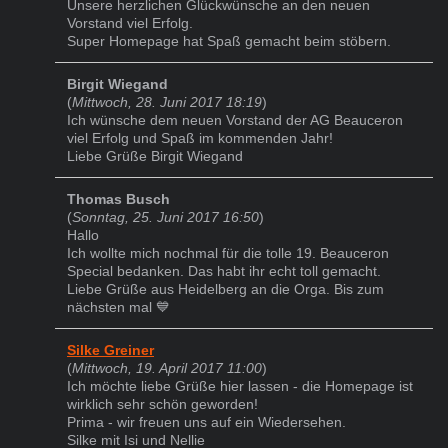
Unsere herzlichen Glückwünsche an den neuen
Vorstand viel Erfolg.
Super Homepage hat Spaß gemacht beim stöbern.
Birgit Wiegand
(
Mittwoch, 28. Juni 2017 18:19
)
Ich wünsche dem neuen Vorstand der AG Beauceron
viel Erfolg und Spaß im kommenden Jahr!
Liebe Grüße Birgit Wiegand
Thomas Busch
(
Sonntag, 25. Juni 2017 16:50
)
Hallo
Ich wollte mich nochmal für die tolle 19. Beauceron
Special bedanken. Das habt ihr echt toll gemacht.
Liebe Grüße aus Heidelberg an die Orga. Bis zum
nächsten mal 💙
Silke Greiner
(
Mittwoch, 19. April 2017 11:00
)
Ich möchte liebe Grüße hier lassen - die Homepage ist
wirklich sehr schön geworden!
Prima - wir freuen uns auf ein Wiedersehen.
Silke mit Isi und Nellie