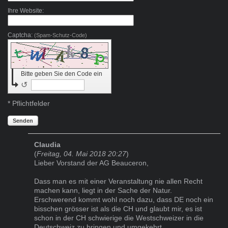
Ihre Website:
Captcha:
(Spam-Schutz-Code)
Bitte geben Sie den Code ein
↺
* Pflichtfelder
Senden
Claudia
(
Freitag, 04. Mai 2018 20:27
)
Lieber Vorstand der AG Beauceron,
Dass man es mit einer Veranstaltung nie allen Recht
machen kann, liegt in der Sache der Natur.
Erschwerend kommt wohl noch dazu, dass DE noch ein
bisschen grösser ist als die CH und glaubt mir, es ist
schon in der CH schwierige die Westschweizer in die
Deutschweiz zu bringen und umgekehrt.